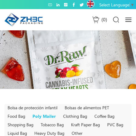
Select Language
▼
0
Bolsa de protección infantil
Bolsas de alimentos PET
Food Bag
Poly Mailer
Clothing Bag
Coffee Bag
Shopping Bag
Tobacco Bag
Kraft Paper Bag
PVC Bag
Liquid Bag
Heavy Duty Bag
Other