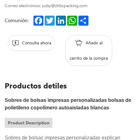
Correo electrónico: suby@zhbcpacking.com
Facebook
Twitter
LinkedIn
WhatsApp
Share
Comunión:
Consulta ahora
Añadir al
carrito de la compra
Productos detiles
Sobres de bolsas impresas personalizadas bolsas de
polietileno copolímero autoaisladas blancas
Product Description
Sobres de bolsas impresas personalizadas explican