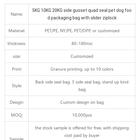
5KG 10KG 20KG side gusset quad seal pet dog foo
Name:
d packaging bag with slider ziplock
Material:
PET/PE, NY/PE, PET/OPP, or customized
thickness:
80-180mic
size:
Customized
Print:
Gravure printing, up to 10 colors
Back side seal bag, 3 side seal bag, stand up kind
Style:
bag
Design:
Custom design on bag
MOQ:
10,000pcs
the stock sample is offered for free, with shipping
cost paid by buyer
Sample: