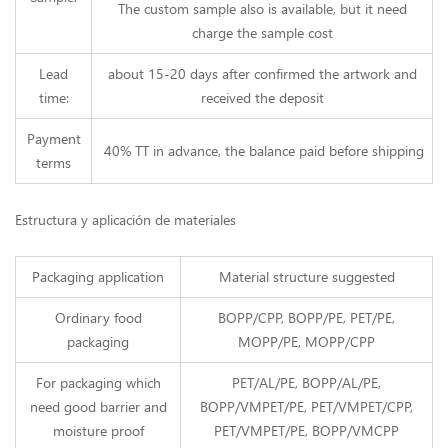
The custom sample also is available, but it need
charge the sample cost
Lead
about 15-20 days after confirmed the artwork and
time:
received the deposit
Payment
40% TT in advance, the balance paid before shipping
terms
Estructura y aplicación de materiales
Packaging application
Material structure suggested
Ordinary food
BOPP/CPP, BOPP/PE, PET/PE,
packaging
MOPP/PE, MOPP/CPP
For packaging which
PET/AL/PE, BOPP/AL/PE,
need good barrier and
BOPP/VMPET/PE, PET/VMPET/CPP,
moisture proof
PET/VMPET/PE, BOPP/VMCPP