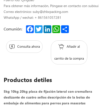
Para obtener más información, Póngase en contacto con subisui
Correo electrónico: suby@zhbcpacking.com
WhatsApp / wechat: + 861561057281
Facebook
Twitter
LinkedIn
WhatsApp
Share
Comunión:
Consulta ahora
Añadir al
carrito de la compra
Productos detiles
5kg 10kg 20kg placa de fijación lateral con cremallera
deslizante de cuatro sellos descripción de la bolsa de
embalaje de alimentos para perros para mascotas