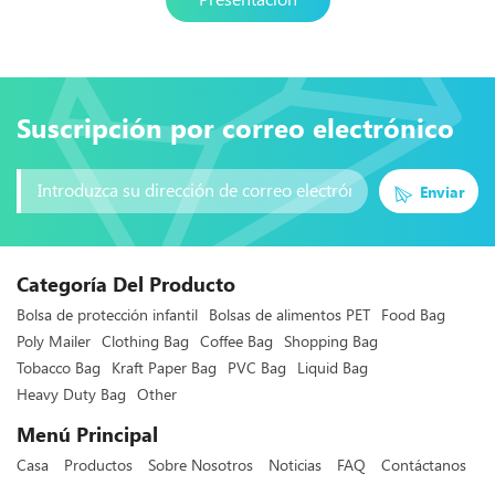
Suscripción por correo electrónico
Enviar
Categoría Del Producto
Bolsa de protección infantil
Bolsas de alimentos PET
Food Bag
Poly Mailer
Clothing Bag
Coffee Bag
Shopping Bag
Tobacco Bag
Kraft Paper Bag
PVC Bag
Liquid Bag
Heavy Duty Bag
Other
Menú Principal
Casa
Productos
Sobre Nosotros
Noticias
FAQ
Contáctanos