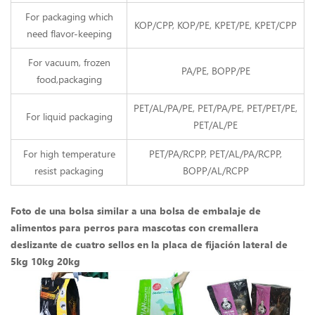
For packaging which
KOP/CPP, KOP/PE, KPET/PE, KPET/CPP
need flavor-keeping
For vacuum, frozen
PA/PE, BOPP/PE
food,packaging
PET/AL/PA/PE, PET/PA/PE, PET/PET/PE,
For liquid packaging
PET/AL/PE
For high temperature
PET/PA/RCPP, PET/AL/PA/RCPP,
resist packaging
BOPP/AL/RCPP
Foto de una bolsa similar a una bolsa de embalaje de
alimentos para perros para mascotas con cremallera
deslizante de cuatro sellos en la placa de fijación lateral de
5kg 10kg 20kg