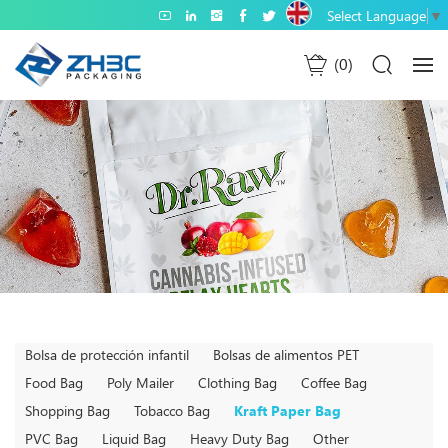
Select Language
▼
0
Bolsa de protección infantil
Bolsas de alimentos PET
Food Bag
Poly Mailer
Clothing Bag
Coffee Bag
Shopping Bag
Tobacco Bag
Kraft Paper Bag
PVC Bag
Liquid Bag
Heavy Duty Bag
Other