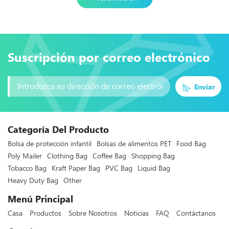
Suscripción por correo electrónico
Enviar
Categoría Del Producto
Bolsa de protección infantil
Bolsas de alimentos PET
Food Bag
Poly Mailer
Clothing Bag
Coffee Bag
Shopping Bag
Tobacco Bag
Kraft Paper Bag
PVC Bag
Liquid Bag
Heavy Duty Bag
Other
Menú Principal
Casa
Productos
Sobre Nosotros
Noticias
FAQ
Contáctanos