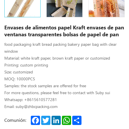
Envases de alimentos papel Kraft envases de pan
ventanas transparentes bolsas de papel de pan
food packaging kraft bread packing bakery paper bag with clear
window
Material: white kraft paper, brown kraft paper or customized
Printing: custom printing
Size; customized
MOQ: 10000PCS
Samples: the stock samples are offered for free
For more questions, please feel free to contact with Suby sui
Whatsapp: +8615610577281
Email: suby@zhbcpacking.com
Facebook
Twitter
LinkedIn
WhatsApp
Share
Comunión: