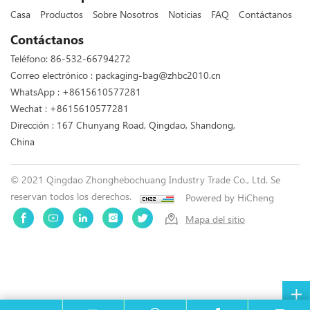
Casa
Productos
Sobre Nosotros
Noticias
FAQ
Contáctanos
Contáctanos
Teléfono:
86-532-66794272
Correo electrónico :
packaging-bag@zhbc2010.cn
WhatsApp :
+8615610577281
Wechat : +8615610577281
Dirección : 167 Chunyang Road, Qingdao, Shandong,
China
© 2021 Qingdao Zhonghebochuang Industry Trade Co., Ltd. Se
reservan todos los derechos.
Powered by HiCheng
Mapa del sitio