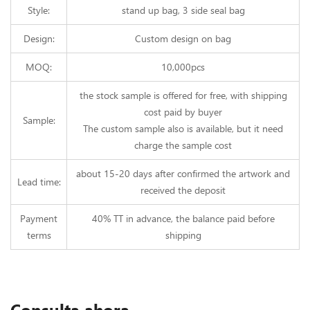
Style:
stand up bag, 3 side seal bag
Design:
Custom design on bag
MOQ:
10,000pcs
the stock sample is offered for free, with shipping
cost paid by buyer
Sample:
The custom sample also is available, but it need
charge the sample cost
about 15-20 days after confirmed the artwork and
Lead time:
received the deposit
Payment
40% TT in advance, the balance paid before
terms
shipping