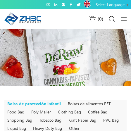
Select Language
▼
0
Bolsa de protección infantil
Bolsas de alimentos PET
Food Bag
Poly Mailer
Clothing Bag
Coffee Bag
Shopping Bag
Tobacco Bag
Kraft Paper Bag
PVC Bag
Liquid Bag
Heavy Duty Bag
Other