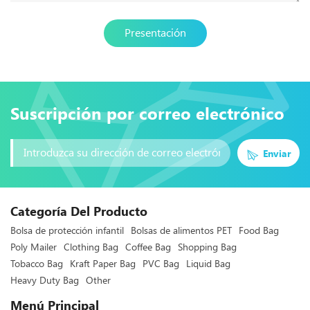
Presentación
Suscripción por correo electrónico
Enviar
Categoría Del Producto
Bolsa de protección infantil
Bolsas de alimentos PET
Food Bag
Poly Mailer
Clothing Bag
Coffee Bag
Shopping Bag
Tobacco Bag
Kraft Paper Bag
PVC Bag
Liquid Bag
Heavy Duty Bag
Other
Menú Principal