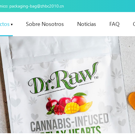
nico:
packaging-bag@zhbc2010.cn
ctos
Sobre Nosotros
Noticias
FAQ