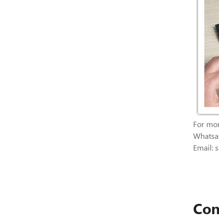
For mor
Whatsa
Email:
Con