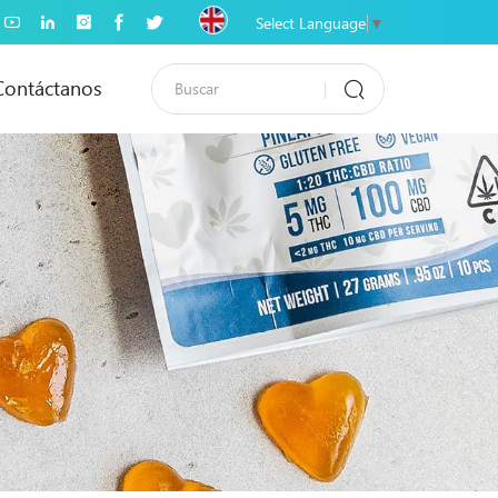
Select Language
▼
Contáctanos
0