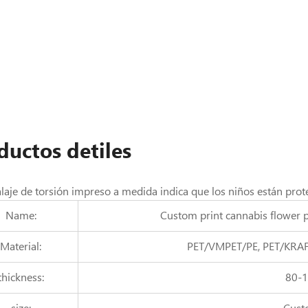
ductos detiles
laje de torsión impreso a medida indica que los niños están prote
Name:
Custom print cannabis flower p
Material:
PET/VMPET/PE, PET/KRAF
thickness:
80-