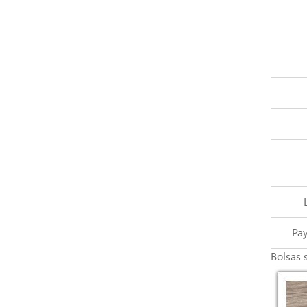
Pa
Bolsas 