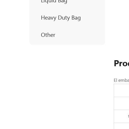
Liquid Bag
Heavy Duty Bag
Other
Pro
El emba