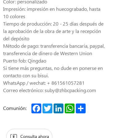
Color: personalizado
Impresión: impresión en huecograbado, hasta
10 colores
Tiempo de producción: 20 - 25 días después de
la aprobación de la obra de arte y la recepción
del depósito
Método de pago: transferencia bancaria, paypal,
transferencia de dinero de Western Union
Puerto fob: Qingdao
Si tiene más preguntas, no dude en ponerse en
contacto con su bisui.
WhatsApp / wechat: + 861561057281
Correo electrónico: suby@zhbcpacking.com
Facebook
Twitter
LinkedIn
WhatsApp
Share
Comunión:
Consulta ahora