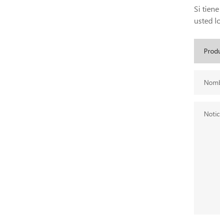
Si tien
usted lo