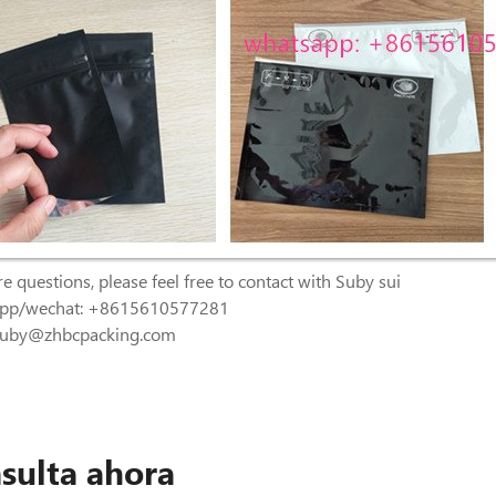
e questions, please feel free to contact with Suby sui
pp/wechat: +8615610577281
 suby@zhbcpacking.com
sulta ahora