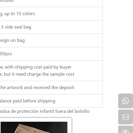
omized
g, up to 10 colors
 3 side seal bag
sign on bag
000pcs
ee, with shipping cost paid by buyer
e, but it need charge the sample cost
the artwork and received the deposit
alance paid before shipping
lsa de protección infantil fuera del bolsillo