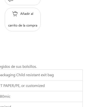
Añadir al
carrito de la compra
gidos de sus bolsillos.
ackaging Child resistant exit bag
T PAPER/PE, or customized
180mic